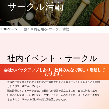
サークル活動
TOPページ
働く環境を知る-サークル活動
社内イベント・サークル
会社のバックアップもあり、社員みんなで楽しく活動して
おります。
普段の仕事で顔をあわせる事のない社員同士のコミュニケーションを図ることを目的
として設立、運営されています。
現在活動しているサークルは、社員自らの提案で設立しました。会社の補助もあり、
社員みんなで楽しく活動しております。ナサホームの社員であれば、だれでも参加で
きますので、サークル活動で一緒に汗を流しませんか。