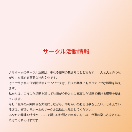
Circle Activities
サークル活動情報
ナサホームのサークル活動は、単なる趣味の集まりにとどまらず、「人と人とのつな
がり」を深める重要な社内文化です。
そこで生まれる信頼関係やチームワークは、日々の業務にもポジティブな影響を与え
ます。
私たちは、こうした活動を通して社員が心身ともに充実した状態で働ける環境を整え
ています。
もし「職場の人間関係を大切にしながら、やりがいのある仕事をしたい」と考えてい
る方は、ぜひナサホームのサークル活動にも注目してください。
あなたの趣味や特技が、ここで新しい仲間との出会いを生み、仕事の楽しさをさらに
広げてくれるはずです。