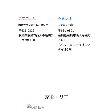
ナサホーム
みずらぼ
西大寺リフォームスタジオ
ファミリー店
〒631-0815
〒631-0821
奈良県奈良市西大寺新町2
奈良県奈良市西大寺東町
丁目7番30号
2-4-1
ならファミリーイオンス
タイル1階
詳しくはこち
詳しくはこち
ら
ら
京都エリア