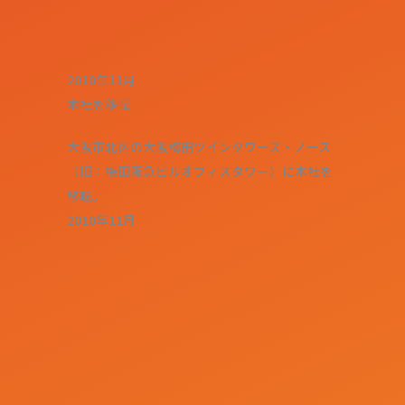
2010年11月
本社を移転
大阪市北区の大阪梅田ツインタワーズ・ノース
（旧：梅田阪急ビルオフィスタワー）に本社を
移転。
2010年11月