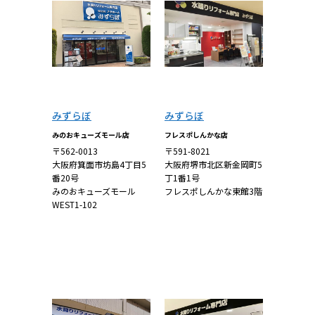
みずらぼ
みずらぼ
みのおキューズモール店
フレスポしんかな店
〒562-0013
〒591-8021
大阪府箕面市坊島4丁目5
大阪府堺市北区新金岡町5
番20号
丁1番1号
みのおキューズモール
フレスポしんかな東館3階
WEST1-102
詳しくはこち
詳しくはこち
ら
ら