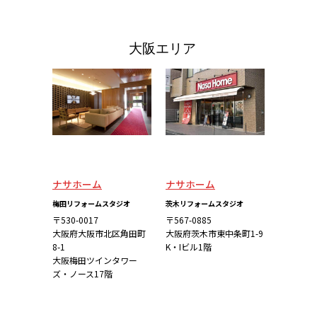
四国エリア
大阪エリア
ナサホーム
ナサホーム
梅田リフォームスタジオ
茨木リフォームスタジオ
〒530-0017
〒567-0885
大阪府大阪市北区角田町
大阪府茨木市東中条町1-9
8-1
K・Iビル1階
大阪梅田ツインタワー
ズ・ノース17階