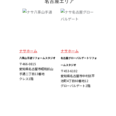
名古屋エリア
ナサホーム
ナサホーム
八事山手通リフォームスタジオ
名古屋グローバルゲートリフォ
〒466-0815
ームスタジオ
愛知県名古屋市昭和区山
〒453-6102
手通二丁目13番地
愛知県名古屋市中村区平
クレス1階
池町4丁目60番地12
グローバルゲート2階
詳しくはこち
詳しくはこち
ら
ら