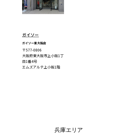
ガイソー
ガイソー東大阪店
〒577-0806
大阪府東大阪市上小阪1丁
目1番4号
エムズアルテ上小阪1階
詳しくはこち
ら
兵庫エリア