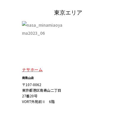
東京エリア
ナサホーム
南青山店
〒107-0062
東京都港区南青山二丁目
27番20号
VORT外苑前Ⅱ 6階
詳しくはこち