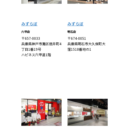
みずらぼ
みずらぼ
六甲店
明石店
〒657-0033
〒674-0051
兵庫県神戸市灘区徳井町4
兵庫県明石市大久保町大
丁目1番19号
窪1518番地の1
ハピネス六甲道1階
詳しくはこち
詳しくはこち
ら
ら