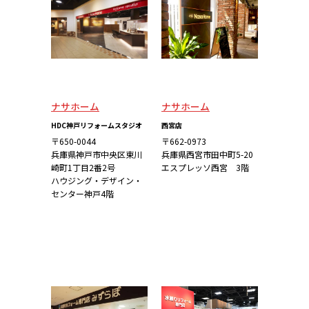
ナサホーム
ナサホーム
HDC神戸リフォームスタジオ
西宮店
〒650-0044
〒662-0973
兵庫県神戸市中央区東川
兵庫県西宮市田中町5-20
崎町1丁目2番2号
エスプレッソ西宮 3階
ハウジング・デザイン・
センター神戸4階
詳しくはこち
詳しくはこち
ら
ら