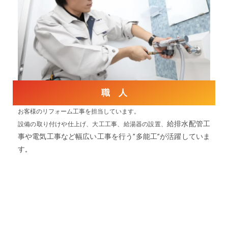
職 人
お客様のリフォーム工事を担当しています。
給排水配管工
設備の取り付けや仕上げ、大工工事、給湯器の設置、
事や電気工事など幅広い工事を行う”多能工”が活躍していま
す
。
先輩社員のある