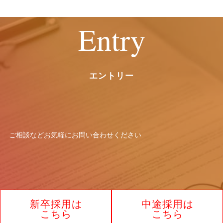
Entry
エントリー
ご相談などお気軽に
お問い合わせください
新卒採用は
中途採用は
こちら
こちら