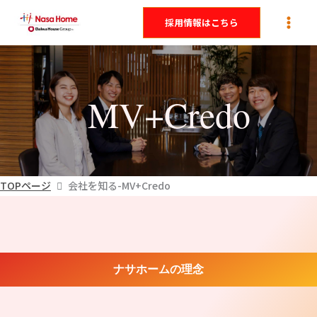
内
採用情報はこちら
容
を
ス
キ
MV+Credo
ッ
プ
TOPページ
会社を知る-MV+Credo
ナサホームの理念