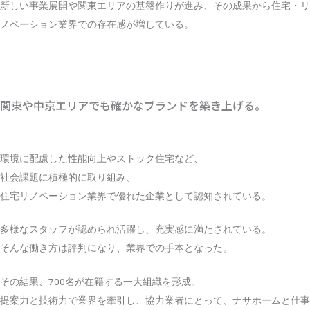
新しい事業展開や関東エリアの基盤作りが進み、その成果から住宅・リ
ノベーション業界での存在感が増している。
VISION FOR 2030
関東や中京エリアでも確かなブランドを築き上げる。
環境に配慮した性能向上やストック住宅など、
社会課題に積極的に取り組み、
住宅リノベーション業界で優れた企業として認知されている。
多様なスタッフが認められ活躍し、充実感に満たされている。
そんな働き方は評判になり、業界での手本となった。
その結果、700名が在籍する一大組織を形成。
提案力と技術力で業界を牽引し、協力業者にとって、ナサホームと仕事