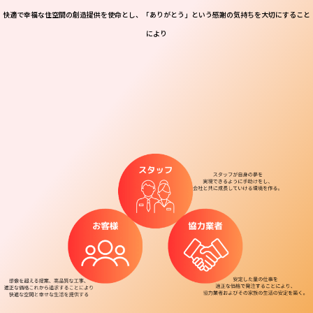
快適で幸福な住空間の創造提供を使命とし、「ありがとう」という感謝の気持ちを大切にすること
により
ナサホームに関わった
すべての人々に幸せと感動を与える