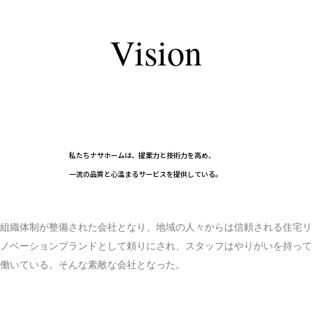
Vision
目標・理想の姿
VISION FOR 2026
私たちナサホームは、提案力と技術力を高め、
一流の品質と心温まるサービスを提供している。
組織体制が整備された会社となり、地域の人々からは信頼される住宅リ
ノベーションブランドとして頼りにされ、スタッフはやりがいを持って
働いている。そんな素敵な会社となった。