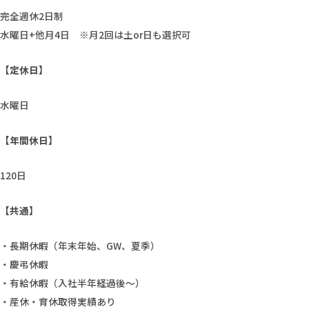
完全週休2日制
水曜日+他月4日 ※月2回は土or日も選択可
【定休日】
水曜日
【年間休日】
120日
【共通】
・長期休暇（年末年始、GW、夏季）
・慶弔休暇
・有給休暇（入社半年経過後～）
・産休・育休取得実績あり