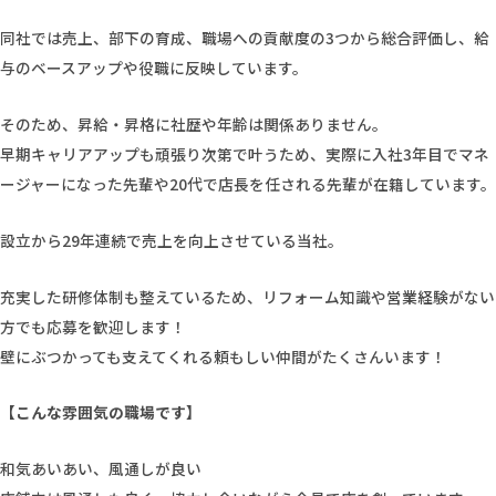
同社では売上、部下の育成、職場への貢献度の3つから総合評価し、給
与のベースアップや役職に反映しています。
そのため、昇給・昇格に社歴や年齢は関係ありません。
早期キャリアアップも頑張り次第で叶うため、実際に入社3年目でマネ
ージャーになった先輩や20代で店長を任される先輩が在籍しています。
設立から29年連続で売上を向上させている当社。
充実した研修体制も整えているため、リフォーム知識や営業経験がない
方でも応募を歓迎します！
壁にぶつかっても支えてくれる頼もしい仲間がたくさんいます！
【こんな雰囲気の職場です】
和気あいあい、風通しが良い