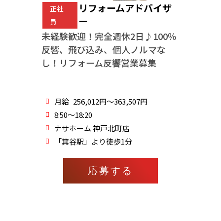
リフォームアドバイザ
正社
ー
員
未経験歓迎！完全週休2日♪100％
反響、飛び込み、個人ノルマな
し！リフォーム反響営業募集
月給
256,012円～363,507円
8:50～18:20
ナサホーム 神戸北町店
「箕谷駅」より徒歩1分
応募する