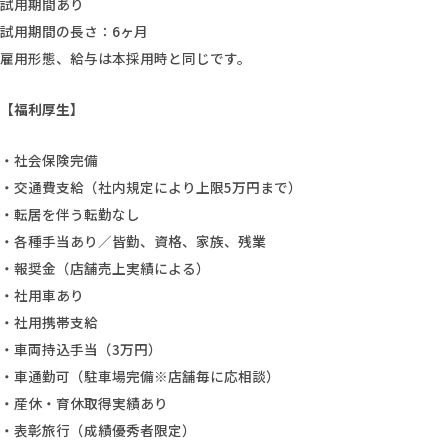
試用期間あり
試用期間の長さ：6ヶ月
雇用形態、給与は本採用時と同じです。
【福利厚生】
・社会保険完備
・交通費支給（社内規定により上限5万円まで）
・転居を伴う転勤なし
・各種手当あり／皆勤、資格、家族、残業
・報奨金（店舗売上実績による）
・社用車あり
・社用携帯支給
・車両持込手当（3万円）
・車通勤可（駐車場完備※店舗毎に応相談）
・産休・育休取得実績あり
・表彰旅行（成績優秀者限定）