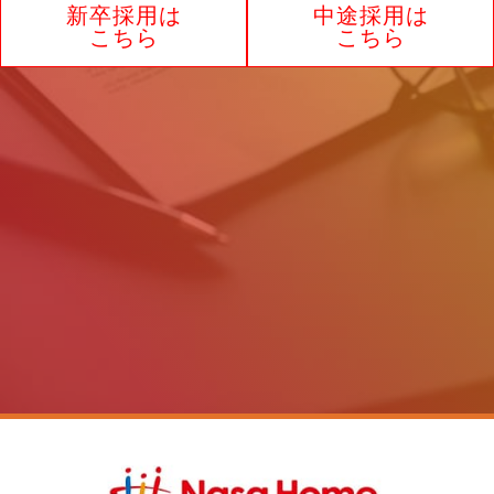
新卒採用は
中途採用は
制定2025年7月1日
こちら
こちら