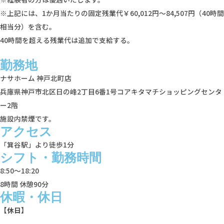
※上記には、1か月当たりの固定残業代￥60,012円～84,507円（40時間
相当分）を含む。
40時間を超える残業代は追加で支給する。
勤務地
ナサホーム 神戸北町店
兵庫県神戸市北区日の峰2丁目6番1号コアキタマチショッピングセンタ
ー2階
施設内禁煙です。
アクセス
「箕谷駅」より徒歩1分
シフト・勤務時間
8:50～18:20
8時間 休憩90分
休暇・休日
【休日】