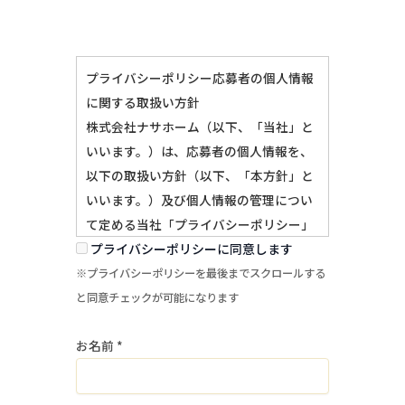
プライバシーポリシー応募者の個人情報
に関する取扱い方針
株式会社ナサホーム（以下、「当社」と
いいます。）は、応募者の個人情報を、
以下の取扱い方針（以下、「本方針」と
いいます。）及び個人情報の管理につい
て定める当社「プライバシーポリシー」
に基づき、適切に管理・運用致します。
プライバシーポリシーに同意します
当社求人へのご応募にあたっては、本方
※プライバシーポリシーを最後までスクロールする
針及び「プライバシーポリシー」をよく
と同意チェックが可能になります
お読みになり、これらへ同意して頂く必
お名前
*
要があります。
１．個人情報の取得・利用目的