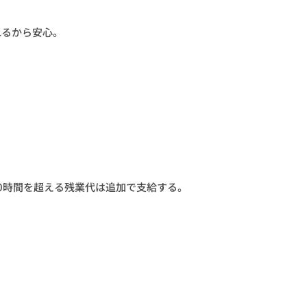
れるから安心。
む。40時間を超える残業代は追加で支給する。