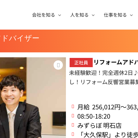
会社を知る
人を知る
仕事を知る
アドバイザー
リフォームアド
正社員
未経験歓迎！完全週休2日♪
し！リフォーム反響営業募
月給
256,012円～363
08:50-18:20
みずらぼ 明石店
「大久保駅」より徒歩