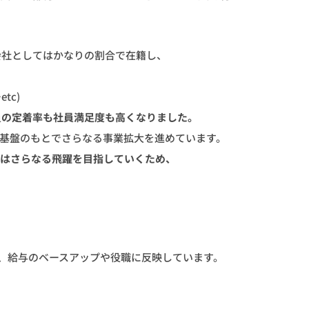
会社としてはかなりの割合で在籍し、
tc)
員の定着率も社員満足度も高くなりました。
営基盤のもとでさらなる事業拡大を進めています。
社はさらなる飛躍を目指していくため、
、給与のベースアップや役職に反映しています。