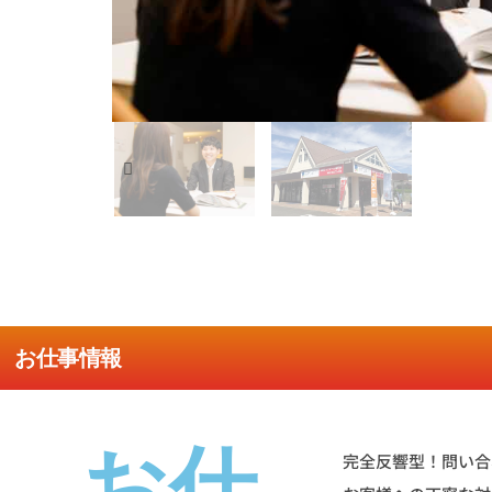
お仕事情報
お仕
完全反響型！問い合