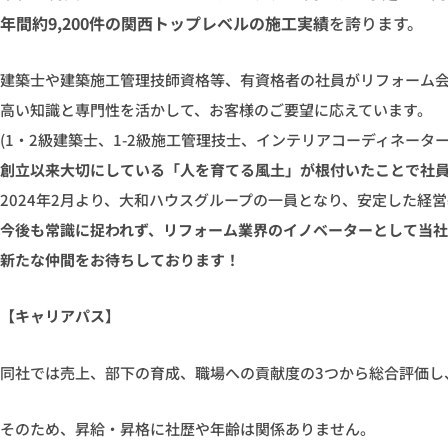
年間約9,200件の関西トップレベルの施工実績
を誇ります。
建築士や建築施工管理技師資格等、有資格者の社員がリフォーム
高い知識と専門性を活かして、お客様のご要望に応えています。
(1・2級建築士、1-2級施工管理技士、インテリアコーディネーターe
創立以来大切にしている「人を育てる風土」が根付いたことで社
2024年2月より、大和ハウスグループの一員となり、安定した経
今後も常識に捉われず、リフォーム業界のイノベーターとして当
新たな仲間をお待ちしております！
【キャリアパス】
同社では売上、部下の育成、職場への貢献度の3つから総合評価し
そのため、昇給・昇格に社歴や年齢は関係ありません。