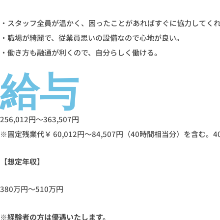
・スタッフ全員が温かく、困ったことがあればすぐに協力してく
・職場が綺麗で、従業員思いの設備なので心地が良い。
・働き方も融通が利くので、自分らしく働ける。
給与
256,012円～363,507円
※固定残業代￥ 60,012円～84,507円（40時間相当分）を含
【想定年収】
380万円～510万円
※経験者の方は優遇いたします。