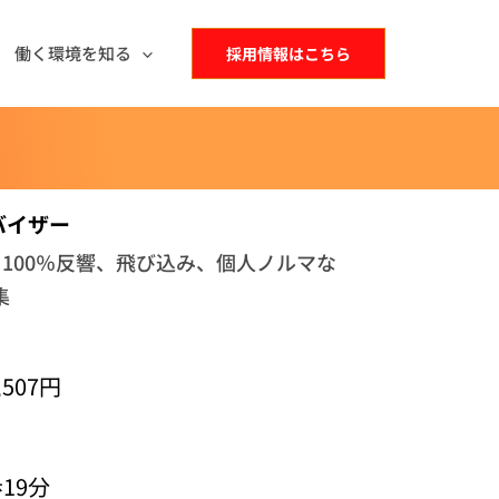
働く環境を知る
採用情報はこちら
バイザー
100％反響、飛び込み、個人ノルマな
集
,507円
19分