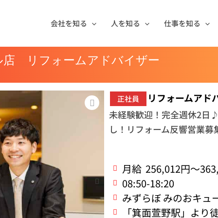
会社を知る
人を知る
仕事を知る
モール店 リフォームアドバイザー
リフォームアド
正社員
未経験歓迎！完全週休2日♪
し！リフォーム反響営業募
月給
256,012円～363
08:50-18:20
みずらぼ みのおキュ
「箕面萱野駅」より徒