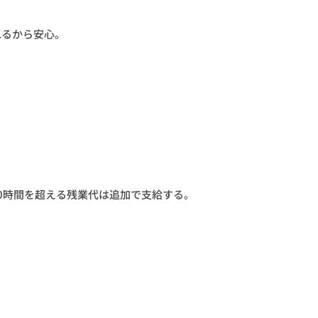
れるから安心。
む。40時間を超える残業代は追加で支給する。