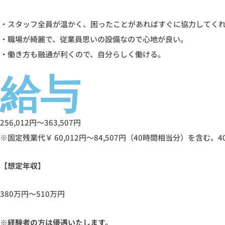
・スタッフ全員が温かく、困ったことがあればすぐに協力してく
・職場が綺麗で、従業員思いの設備なので心地が良い。
・働き方も融通が利くので、自分らしく働ける。
給与
256,012円～363,507円
※固定残業代￥ 60,012円～84,507円（40時間相当分）を含
【想定年収】
380万円～510万円
※経験者の方は優遇いたします。