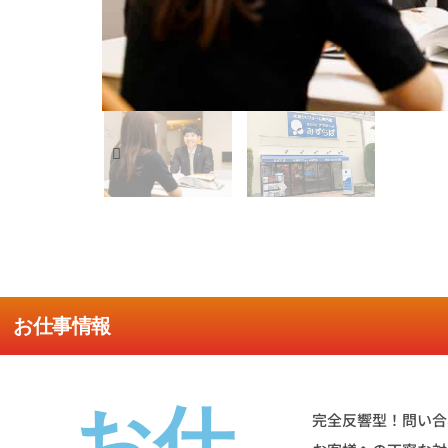
お仕事情報
お仕
完全反響型！問い合