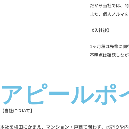
だから当社では、問
また、個人ノルマを
《入社後》
1ヶ月程は先輩に同
不明点は確認しなが
アピールポ
【当社について】
本社を梅田にかまえ、マンション・戸建て問わず、水廻りや内