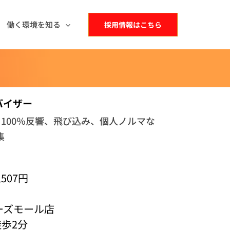
働く環境を知る
採用情報はこちら
バイザー
100％反響、飛び込み、個人ノルマな
集
,507円
ーズモール店
歩2分