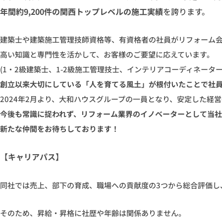
年間約9,200件の関西トップレベルの施工実績
を誇ります。
建築士や建築施工管理技師資格等、有資格者の社員がリフォーム
高い知識と専門性を活かして、お客様のご要望に応えています。
(1・2級建築士、1-2級施工管理技士、インテリアコーディネーターe
創立以来大切にしている「人を育てる風土」が根付いたことで社
2024年2月より、大和ハウスグループの一員となり、安定した経
今後も常識に捉われず、リフォーム業界のイノベーターとして当
新たな仲間をお待ちしております！
【キャリアパス】
同社では売上、部下の育成、職場への貢献度の3つから総合評価し
そのため、昇給・昇格に社歴や年齢は関係ありません。