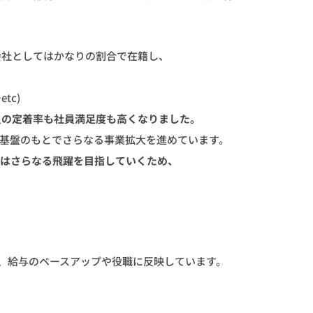
会社としてはかなりの割合で在籍し、
tc)
員の定着率も社員満足度も高くなりました。
営基盤のもとでさらなる事業拡大を進めています。
社はさらなる飛躍を目指していくため、
、給与のベースアップや役職に反映しています。