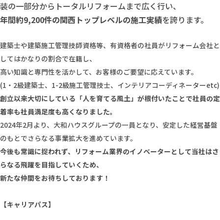
装の一部分からトータルリフォームまで広く行い、
年間約9,200件の関西トップレベルの施工実績
を誇ります。
建築士や建築施工管理技師資格等、有資格者の社員がリフォーム会社と
してはかなりの割合で在籍し、
高い知識と専門性を活かして、お客様のご要望に応えています。
(1・2級建築士、1-2級施工管理技士、インテリアコーディネーターetc)
創立以来大切にしている「人を育てる風土」が根付いたことで社員の定
着率も社員満足度も高くなりました。
2024年2月より、大和ハウスグループの一員となり、安定した経営基盤
のもとでさらなる事業拡大を進めています。
今後も常識に捉われず、リフォーム業界のイノベーターとして当社はさ
らなる飛躍を目指していくため、
新たな仲間をお待ちしております！
【キャリアパス】