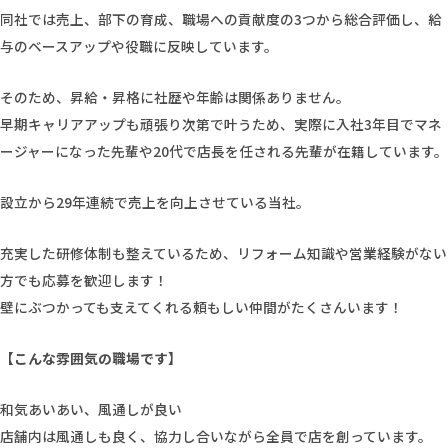
同社では売上、部下の育成、職場への貢献度の3つから総合評価し、給
与のベースアップや役職に反映しています。
そのため、昇給・昇格に社歴や年齢は関係ありません。
早期キャリアアップも頑張り次第で叶うため、実際に入社3年目でマネ
ージャーになった先輩や20代で店長を任される先輩が在籍しています。
設立から29年連続で売上を向上させている当社。
充実した研修体制も整えているため、リフォーム知識や営業経験がない
方でも応募を歓迎します！
壁にぶつかっても支えてくれる頼もしい仲間がたくさんいます！
【こんな雰囲気の職場です】
和気あいあい、風通しが良い
店舗内は風通しも良く、協力し合いながら全員で店を創っています。