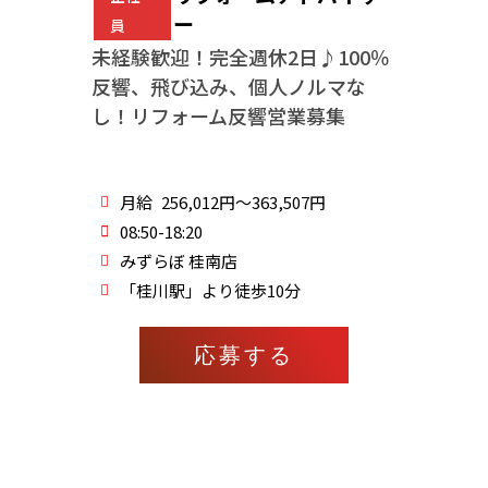
ー
員
未経験歓迎！完全週休2日♪100％
反響、飛び込み、個人ノルマな
し！リフォーム反響営業募集
月給
256,012円～363,507円
08:50-18:20
みずらぼ 桂南店
「桂川駅」より徒歩10分
応募する