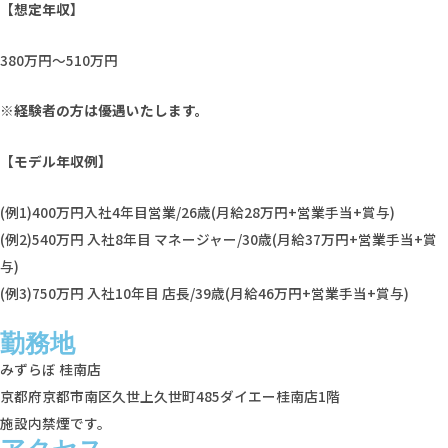
【想定年収】
380万円～510万円
※経験者の方は優遇いたします。
【モデル年収例】
(例1)400万円入社4年目営業/26歳(月給28万円+営業手当+賞与)
(例2)540万円 入社8年目 マネージャー/30歳(月給37万円+営業手当+賞
与)
(例3)750万円 入社10年目 店長/39歳(月給46万円+営業手当+賞与)
勤務地
みずらぼ 桂南店
京都府京都市南区久世上久世町485ダイエー桂南店1階
施設内禁煙です。