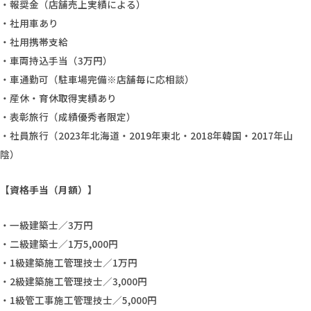
・報奨金（店舗売上実績による）
・社用車あり
・社用携帯支給
・車両持込手当（3万円）
・車通勤可（駐車場完備※店舗毎に応相談）
・産休・育休取得実績あり
・表彰旅行（成績優秀者限定）
・社員旅行（2023年北海道・2019年東北・2018年韓国・2017年山
陰）
【資格手当（月額）】
・一級建築士／3万円
・二級建築士／1万5,000円
・1級建築施工管理技士／1万円
・2級建築施工管理技士／3,000円
・1級管工事施工管理技士／5,000円