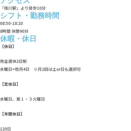
アクセス
「桂川駅」より徒歩10分
シフト・勤務時間
08:50-18:20
8時間 休憩90分
休暇・休日
【休日】
完全週休2日制
水曜日+他月4日 ※月2回は土or日も選択可
【定休日】
水曜日、第１・３火曜日
【年間休日】
120日