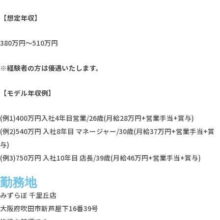
【想定年収】
380万円～510万円
※経験者の方は優遇いたします。
【モデル年収例】
(例1)400万円入社4年目営業/26歳(月給28万円+営業手当+賞与)
(例2)540万円 入社8年目 マネージャー/30歳(月給37万円+営業手当+賞
与)
(例3)750万円 入社10年目 店長/39歳(月給46万円+営業手当+賞与)
勤務地
みずらぼ 千里丘店
大阪府吹田市新芦屋下16番39号