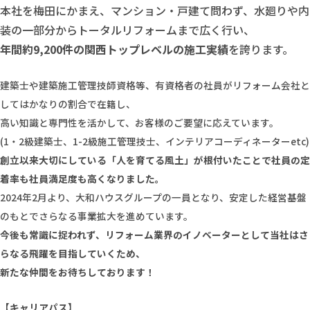
本社を梅田にかまえ、マンション・戸建て問わず、水廻りや内
装の一部分からトータルリフォームまで広く行い、
年間約9,200件の関西トップレベルの施工実績
を誇ります。
建築士や建築施工管理技師資格等、有資格者の社員がリフォーム会社と
してはかなりの割合で在籍し、
高い知識と専門性を活かして、お客様のご要望に応えています。
(1・2級建築士、1-2級施工管理技士、インテリアコーディネーターetc)
創立以来大切にしている「人を育てる風土」が根付いたことで社員の定
着率も社員満足度も高くなりました。
2024年2月より、大和ハウスグループの一員となり、安定した経営基盤
のもとでさらなる事業拡大を進めています。
今後も常識に捉われず、リフォーム業界のイノベーターとして当社はさ
らなる飛躍を目指していくため、
新たな仲間をお待ちしております！
【キャリアパス】