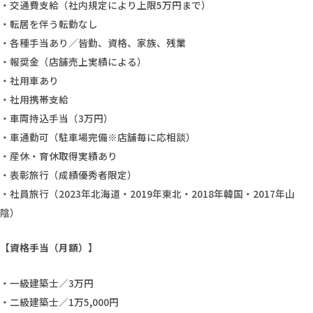
・交通費支給（社内規定により上限5万円まで）
・転居を伴う転勤なし
・各種手当あり／皆勤、資格、家族、残業
・報奨金（店舗売上実績による）
・社用車あり
・社用携帯支給
・車両持込手当（3万円）
・車通勤可（駐車場完備※店舗毎に応相談）
・産休・育休取得実績あり
・表彰旅行（成績優秀者限定）
・社員旅行（2023年北海道・2019年東北・2018年韓国・2017年山
陰）
【資格手当（月額）】
・一級建築士／3万円
・二級建築士／1万5,000円