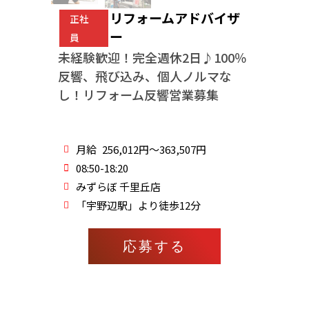
リフォームアドバイザ
正社
ー
員
未経験歓迎！完全週休2日♪100％
反響、飛び込み、個人ノルマな
し！リフォーム反響営業募集
月給
256,012円～363,507円
08:50-18:20
みずらぼ 千里丘店
「宇野辺駅」より徒歩12分
応募する