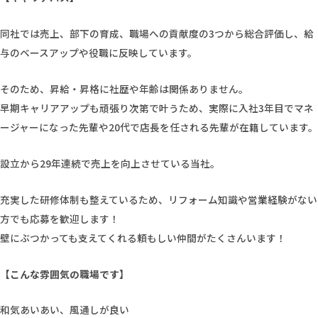
同社では売上、部下の育成、職場への貢献度の3つから総合評価し、給
与のベースアップや役職に反映しています。
そのため、昇給・昇格に社歴や年齢は関係ありません。
早期キャリアアップも頑張り次第で叶うため、実際に入社3年目でマネ
ージャーになった先輩や20代で店長を任される先輩が在籍しています。
設立から29年連続で売上を向上させている当社。
充実した研修体制も整えているため、リフォーム知識や営業経験がない
方でも応募を歓迎します！
壁にぶつかっても支えてくれる頼もしい仲間がたくさんいます！
【こんな雰囲気の職場です】
和気あいあい、風通しが良い