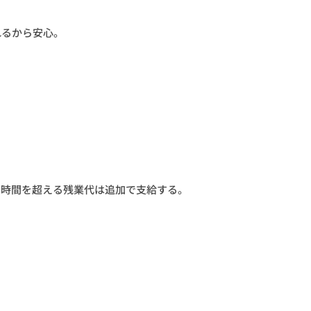
れるから安心。
。40時間を超える残業代は追加で支給する。