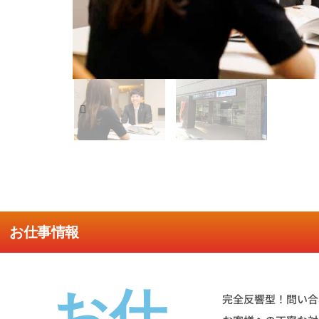
お仕事情報
お仕
完全反響型！問い合