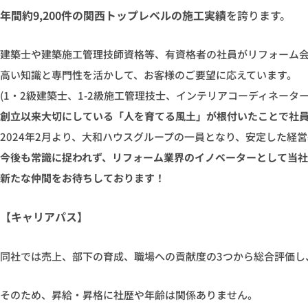
年間約9,200件の関西トップレベルの施工実績
を誇ります。
建築士や建築施工管理技師資格等、有資格者の社員がリフォーム
高い知識と専門性を活かして、お客様のご要望に応えています。
(1・2級建築士、1-2級施工管理技士、インテリアコーディネーターe
創立以来大切にしている「人を育てる風土」が根付いたことで社
2024年2月より、大和ハウスグループの一員となり、安定した経
今後も常識に捉われず、リフォーム業界のイノベーターとして当
新たな仲間をお待ちしております！
【キャリアパス】
同社では売上、部下の育成、職場への貢献度の3つから総合評価し
そのため、昇給・昇格に社歴や年齢は関係ありません。