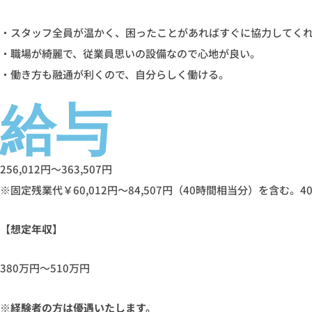
・スタッフ全員が温かく、困ったことがあればすぐに協力してく
・職場が綺麗で、従業員思いの設備なので心地が良い。
・働き方も融通が利くので、自分らしく働ける。
給与
256,012円～363,507円
※固定残業代￥60,012円～84,507円（40時間相当分）を含む
【想定年収】
380万円～510万円
※経験者の方は優遇いたします。