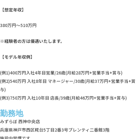
【想定年収】
380万円～510万円
※経験者の方は優遇いたします。
【モデル年収例】
(例1)400万円入社4年目営業/26歳(月給28万円+営業手当+賞与)
(例2)540万円 入社8年目 マネージャー/30歳(月給37万円+営業手当+賞
与)
(例3)750万円 入社10年目 店長/39歳(月給46万円+営業手当+賞与)
勤務地
みずらぼ 西神中央店
兵庫県神戸市西区糀台5丁目2番3号プレンティ二番館3階
施設内禁煙です。