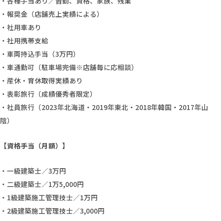
・各種手当あり／皆勤、資格、家族、残業
・報奨金（店舗売上実績による）
・社用車あり
・社用携帯支給
・車両持込手当（3万円）
・車通勤可（駐車場完備※店舗毎に応相談）
・産休・育休取得実績あり
・表彰旅行（成績優秀者限定）
・社員旅行（2023年北海道・2019年東北・2018年韓国・2017年山
陰）
【資格手当（月額）】
・一級建築士／3万円
・二級建築士／1万5,000円
・1級建築施工管理技士／1万円
・2級建築施工管理技士／3,000円