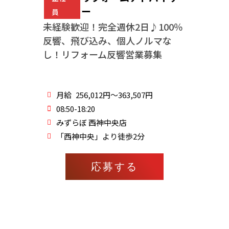
ー
員
未経験歓迎！完全週休2日♪100％
反響、飛び込み、個人ノルマな
し！リフォーム反響営業募集
月給
256,012円～363,507円
08:50-18:20
みずらぼ 西神中央店
「西神中央」より徒歩2分
応募する