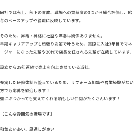
同社では売上、部下の育成、職場への貢献度の3つから総合評価し、給
与のベースアップや役職に反映しています。
そのため、昇給・昇格に社歴や年齢は関係ありません。
早期キャリアアップも頑張り次第で叶うため、実際に入社3年目でマネ
ージャーになった先輩や20代で店長を任される先輩が在籍しています。
設立から29年連続で売上を向上させている当社。
充実した研修体制も整えているため、リフォーム知識や営業経験がない
方でも応募を歓迎します！
壁にぶつかっても支えてくれる頼もしい仲間がたくさんいます！
【こんな雰囲気の職場です】
和気あいあい、風通しが良い