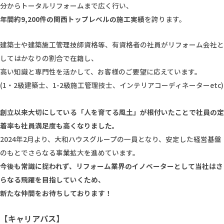
分からトータルリフォームまで広く行い、
年間約9,200件の関西トップレベルの施工実績
を誇ります。
建築士や建築施工管理技師資格等、有資格者の社員がリフォーム会社と
してはかなりの割合で在籍し、
高い知識と専門性を活かして、お客様のご要望に応えています。
(1・2級建築士、1-2級施工管理技士、インテリアコーディネーターetc)
創立以来大切にしている「人を育てる風土」が根付いたことで社員の定
着率も社員満足度も高くなりました。
2024年2月より、大和ハウスグループの一員となり、安定した経営基盤
のもとでさらなる事業拡大を進めています。
今後も常識に捉われず、リフォーム業界のイノベーターとして当社はさ
らなる飛躍を目指していくため、
新たな仲間をお待ちしております！
【キャリアパス】