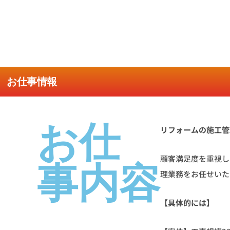
お仕事情報
お仕
リフォームの施工管
顧客満足度を重視し
事内容
理業務をお任せいた
【具体的には】