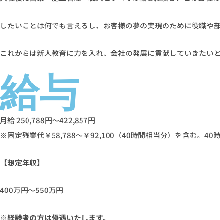
したいことは何でも言えるし、お客様の夢の実現のために役職や
これからは新人教育に力を入れ、会社の発展に貢献していきたい
給与
月給 250,788円～422,857円
※固定残業代￥58,788〜￥92,100（40時間相当分）を含む。
【想定年収】
400万円～550万円
※経験者の方は優遇いたします。