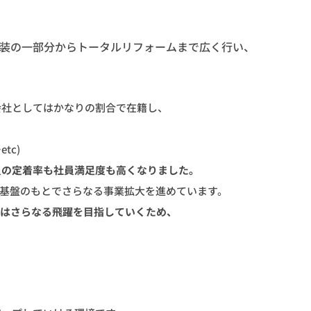
装の一部分からトータルリフォームまで広く行い、
会社としてはかなりの割合で在籍し、
tc)
員の定着率も社員満足度も高くなりました。
営基盤のもとでさらなる事業拡大を進めています。
社はさらなる飛躍を目指していくため、