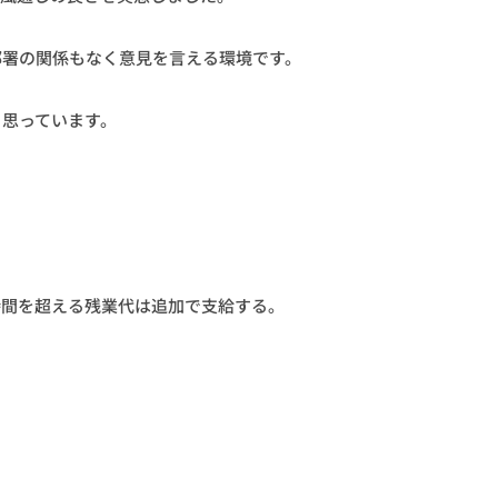
部署の関係もなく意見を言える環境です。
と思っています。
40時間を超える残業代は追加で支給する。