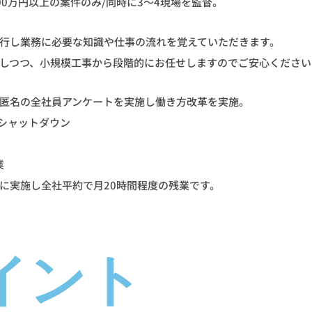
00万円以上の案件のみ/同時に3～4現場を監督。
行し業務に必要な知識や仕事の流れを覚えていただきます。
しつつ、小規模工事から段階的にお任せしますのでご安心ください
匿名の全社員アンケートを実施し働き方改革を実施。
強制シャットダウン
業
に実施し全社平約で月20時間程度の残業です。
イント