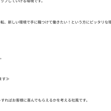
アップしていける環境です。
一転、新しい環境で手に職つけて働きたい！という方にピッタリな
す。
ます≫
うすればお客様に喜んでもらえるかを考える社風です。