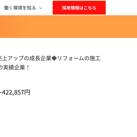
働く環境を知る
採用情報はこちら
続売上アップの成長企業◆リフォームの施工
の実績企業！
422,857円