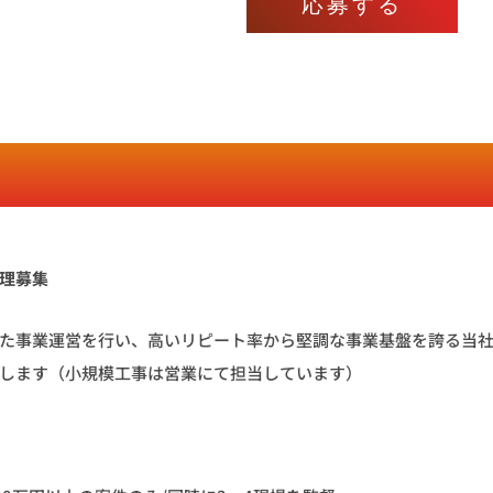
応募する
理募集
た事業運営を行い、高いリピート率から堅調な事業基盤を誇る当
します（小規模工事は営業にて担当しています）