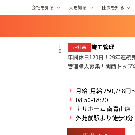
会社を知る
人を知る
仕事を知る
施工管理
正社員
年間休日120日！29年連
管理職人募集！関西トップ
月給
月給 250,788円～
08:50-18:20
ナサホーム 南青山店
外苑前駅より徒歩3分