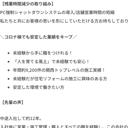
【残業時間減少の取り組み】
PC強制シャットダウンシステムの導入/店舗営業時間の短縮
私たちと共にお客様の思いを形にしていただける方お待ちしてお
＼コロナ禍でも安定した業績をキープ／
未経験から手に職をつけれる！
「人を育てる風土」で未経験でも安心！
年間約9,200件の関西トップレベルの施工実績！
未経験だが住宅リフォームの施工に興味のある方
安定した環境で働きたい方
【先輩の声】
中途入社して約12年。
入社後に営業・施工管理・職人とすべての職を経験し、この会社