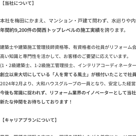
【当社について】
本社を梅田にかまえ、マンション・戸建て問わず、水廻りや内
年間約9,200件の関西トップレベルの施工実績
を誇ります。
建築士や建築施工管理技師資格等、有資格者の社員がリフォーム
高い知識と専門性を活かして、お客様のご要望に応えています。
(1・2級建築士、1-2級施工管理技士、インテリアコーディネーターe
創立以来大切にしている「人を育てる風土」が根付いたことで社
2024年2月より、大和ハウスグループの一員となり、安定した経
今後も常識に捉われず、リフォーム業界のイノベーターとして当
新たな仲間をお待ちしております！
【キャリアプランについて】