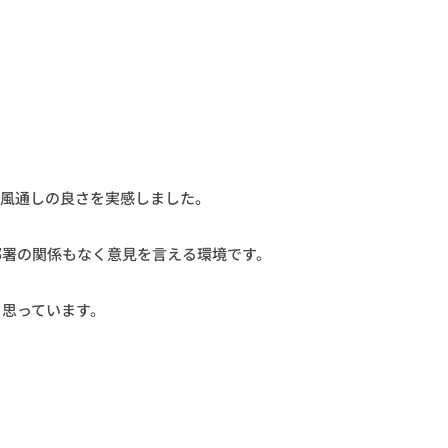
の風通しの良さを実感しました。
部署の関係もなく意見を言える環境です。
と思っています。