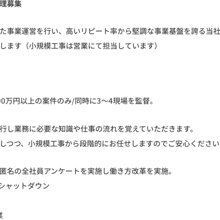
理募集
た事業運営を行い、高いリピート率から堅調な事業基盤を誇る当
します（小規模工事は営業にて担当しています）
00万円以上の案件のみ/同時に3～4現場を監督。
行し業務に必要な知識や仕事の流れを覚えていただきます。
しつつ、小規模工事から段階的にお任せしますのでご安心ください
匿名の全社員アンケートを実施し働き方改革を実施。
強制シャットダウン
業