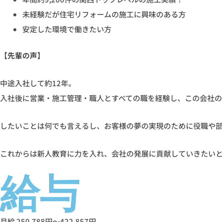
未経験だが住宅リフォームの施工に興味のある方
安定した環境で働きたい方
【先輩の声】
中途入社して約12年。
入社後に営業・施工管理・職人とすべての職を経験し、この会社
したいことは何でも言えるし、お客様の夢の実現のために役職や
これからは新人教育に力を入れ、会社の発展に貢献していきたい
給与
月給 250,788円～422,857円