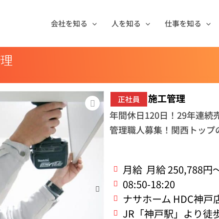
会社を知る
人を知る
仕事を知る
管理
施工管理
正社員
年間休日120日！29年連
管理職人募集！関西トップ
月給
月給 250,788円～
08:50-18:20
ナサホーム HDC神戸
JR「神戸駅」より徒