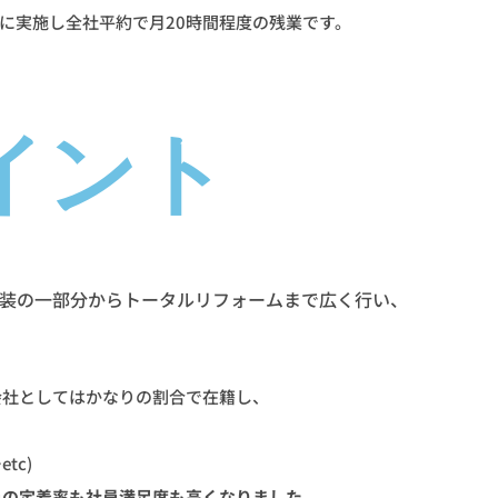
に実施し全社平約で月20時間程度の残業です。
イント
装の一部分からトータルリフォームまで広く行い、
会社としてはかなりの割合で在籍し、
tc)
員の定着率も社員満足度も高くなりました。