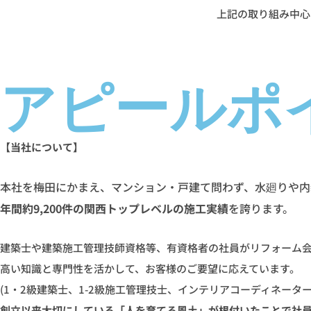
上記の取り組み中心
アピールポ
【当社について】
本社を梅田にかまえ、マンション・戸建て問わず、水廻りや内
年間約9,200件の関西トップレベルの施工実績
を誇ります。
建築士や建築施工管理技師資格等、有資格者の社員がリフォーム
高い知識と専門性を活かして、お客様のご要望に応えています。
(1・2級建築士、1-2級施工管理技士、インテリアコーディネーターe
創立以来大切にしている「人を育てる風土」が根付いたことで社