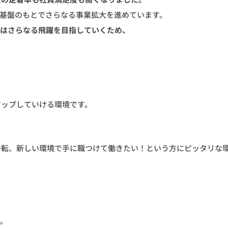
営基盤のもとでさらなる事業拡大を進めています。
社はさらなる飛躍を目指していくため、
アップしていける環境です。
一転、新しい環境で手に職つけて働きたい！という方にピッタリな
す。