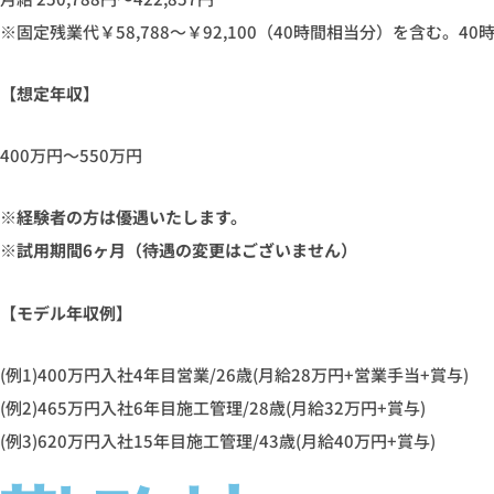
※固定残業代￥58,788〜￥92,100（40時間相当分）を含む。
【想定年収】
400万円～550万円
※経験者の方は優遇いたします。
※試⽤期間6ヶ⽉（待遇の変更はございません）
【モデル年収例】
(例1)400万円入社4年目営業/26歳(月給28万円+営業手当+賞与)
(例2)465万円入社6年目施工管理/28歳(月給32万円+賞与)
(例3)620万円入社15年目施工管理/43歳(月給40万円+賞与)