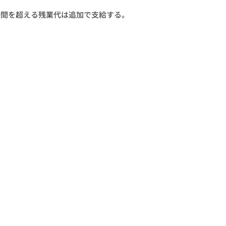
40時間を超える残業代は追加で支給する。