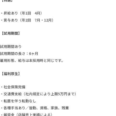
・昇給あり（年1回 4月）
・賞与あり（年2回 7月・12月）
【試用期間】
試用期間あり
試用期間の長さ：6ヶ月
雇用形態、給与は本採用時と同じです。
【福利厚生】
・社会保険完備
・交通費支給（社内規定により上限5万円まで）
・転居を伴う転勤なし
・各種手当あり／皆勤、資格、家族、残業
・報奨金（店舗売上実績による）