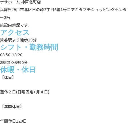
ナサホーム 神戸北町店
兵庫県神戸市北区日の峰2丁目6番1号コアキタマチショッピングセンタ
ー2階
施設内禁煙です。
アクセス
箕谷駅より徒歩19分
シフト・勤務時間
08:50-18:20
8時間 休憩90分
休暇・休日
【休日】
週休２日(日曜固定+月４日)
【年間休日】
年間休⽇120日