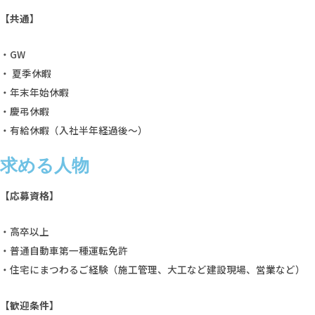
【共通】
・GW
・ 夏季休暇
・年末年始休暇
・慶弔休暇
・有給休暇（入社半年経過後～）
求める人物
【応募資格】
・高卒以上
・
普通自動車第一種運転免許
・住宅にまつわるご経験（施工管理、大工など建設現場、営業など）
【歓迎条件】