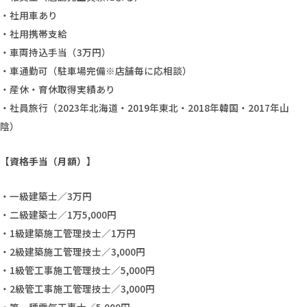
・社用車あり
・社用携帯支給
・車両持込手当（3万円）
・車通勤可（駐車場完備※店舗毎に応相談）
・産休・育休取得実績あり
・社員旅行（2023年北海道・2019年東北・2018年韓国・2017年山
陰）
【資格手当（月額）】
・一級建築士／3万円
・二級建築士／1万5,000円
・1級建築施工管理技士／1万円
・2級建築施工管理技士／3,000円
・1級管工事施工管理技士／5,000円
・2級管工事施工管理技士／3,000円