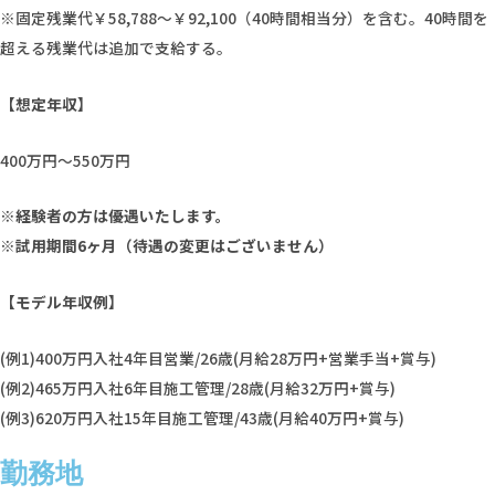
※固定残業代￥58,788〜￥92,100（40時間相当分）を含む。40時間を
超える残業代は追加で支給する。
【想定年収】
400万円～550万円
※経験者の方は優遇いたします。
※試⽤期間6ヶ⽉（待遇の変更はございません）
【モデル年収例】
(例1)400万円入社4年目営業/26歳(月給28万円+営業手当+賞与)
(例2)465万円入社6年目施工管理/28歳(月給32万円+賞与)
(例3)620万円入社15年目施工管理/43歳(月給40万円+賞与)
勤務地