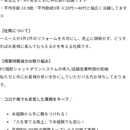
・平均年齢 33.9歳／平均勤続3年 ≪20代〜40代と幅広く活躍してます
≫
【社風について】
一人一人が1件1件のリフォームを大切にし、売上に固執せず、どうす
ればお客様に喜んでもらえるかを考える社風です。
【残業時間減少の取り組み】
PC強制シャットダウンシステムの導入/店舗営業時間の短縮
私たちと共にお客様の思いを形にしていただける方お待ちしておりま
す。
＼コロナ禍でも安定した業績をキープ／
未経験から手に職をつけれる！
「人を育てる風土」で未経験でも安心！
年間約9,200件の関西トップレベルの施工実績！