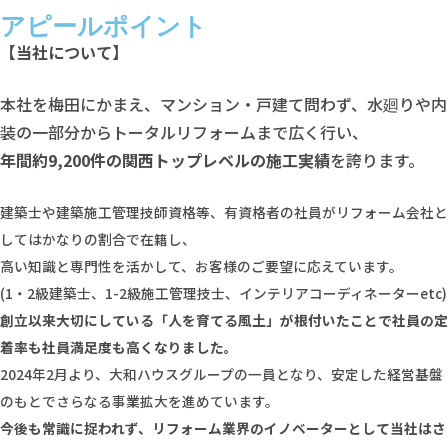
アピールポイント
【当社について】
本社を梅田にかまえ、マンション・戸建て問わず、水廻りや内
装の一部分からトータルリフォームまで広く行い、
年間約9,200件の関西トップレベルの施工実績
を誇ります。
建築士や建築施工管理技師資格等、有資格者の社員がリフォーム会社と
してはかなりの割合で在籍し、
高い知識と専門性を活かして、お客様のご要望に応えています。
(1・2級建築士、1-2級施工管理技士、インテリアコーディネーターetc)
創立以来大切にしている「人を育てる風土」が根付いたことで社員の定
着率も社員満足度も高くなりました。
2024年2月より、大和ハウスグループの一員となり、安定した経営基盤
のもとでさらなる事業拡大を進めています。
今後も常識に捉われず、リフォーム業界のイノベーターとして当社はさ