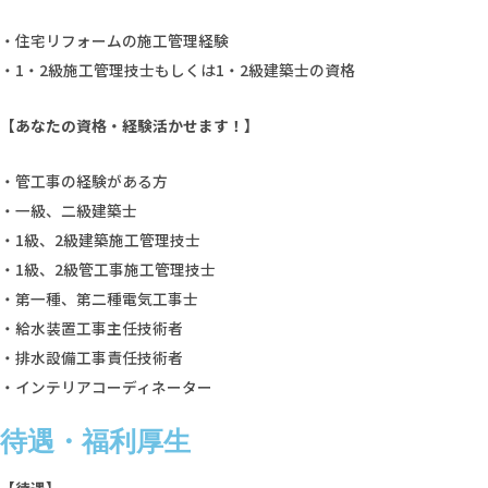
・住宅リフォームの施工管理経験
・1・2級施工管理技士もしくは1・2級建築士の資格
【あなたの資格・経験活かせます！】
・管工事の経験がある方
・一級、二級建築士
・1級、2級建築施工管理技士
・1級、2級管工事施工管理技士
・第一種、第二種電気工事士
・給水装置工事主任技術者
・排水設備工事責任技術者
・インテリアコーディネーター
待遇・福利厚生
【待遇】