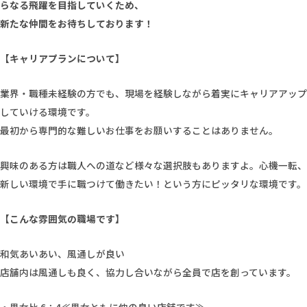
らなる飛躍を目指していくため、
新たな仲間をお待ちしております！
【キャリアプランについて】
業界・職種未経験の方でも、現場を経験しながら着実にキャリアアップ
していける環境です。
最初から専門的な難しいお仕事をお願いすることはありません。
興味のある方は職人への道など様々な選択肢もありますよ。心機一転、
新しい環境で手に職つけて働きたい！という方にピッタリな環境です。
【こんな雰囲気の職場です】
和気あいあい、風通しが良い
店舗内は風通しも良く、協力し合いながら全員で店を創っています。
・
男女比 6：4≪男女ともに仲の良い店舗です≫