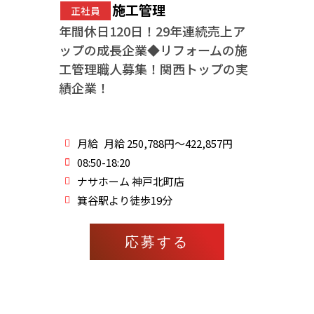
施工管理
正社員
年間休日120日！29年連続売上ア
ップの成長企業◆リフォームの施
工管理職人募集！関西トップの実
績企業！
月給
月給 250,788円～422,857円
08:50-18:20
ナサホーム 神戸北町店
箕谷駅より徒歩19分
応募する