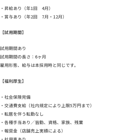
・昇給あり（年1回 4月）
・賞与あり（年2回 7月・12月）
【試用期間】
試用期間あり
試用期間の長さ：6ヶ月
雇用形態、給与は本採用時と同じです。
【福利厚生】
・社会保険完備
・交通費支給（社内規定により上限5万円まで）
・転居を伴う転勤なし
・各種手当あり／皆勤、資格、家族、残業
・報奨金（店舗売上実績による）
・社用車あり