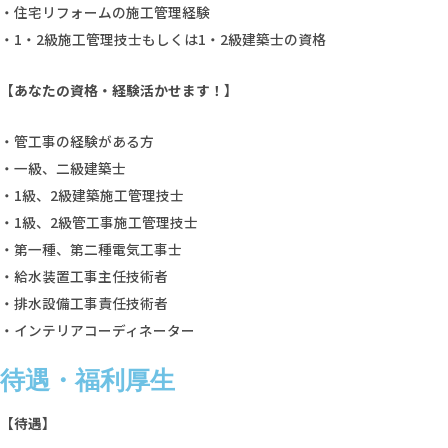
・住宅リフォームの施工管理経験
・1・2級施工管理技士もしくは1・2級建築士の資格
【あなたの資格・経験活かせます！】
・管工事の経験がある方
・一級、二級建築士
・1級、2級建築施工管理技士
・1級、2級管工事施工管理技士
・第一種、第二種電気工事士
・給水装置工事主任技術者
・排水設備工事責任技術者
・インテリアコーディネーター
待遇・福利厚生
【待遇】