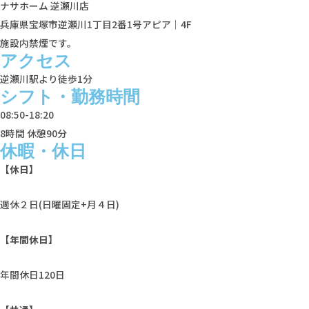
ナサホーム 逆瀬川店
兵庫県宝塚市逆瀬川1丁目2番1号アピア｜4F
施設内禁煙です。
アクセス
逆瀬川駅より徒歩1分
シフト・勤務時間
08:50-18:20
8時間 休憩90分
休暇・休日
【休日】
週休２日(日曜固定+月４日)
【年間休日】
年間休⽇120日