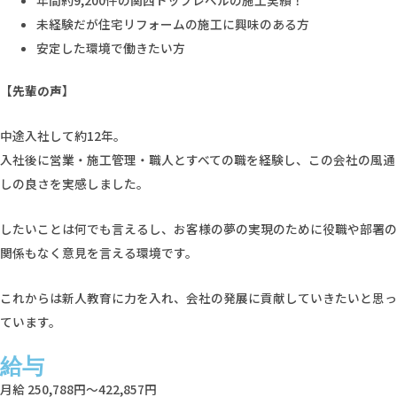
年間約9,200件の関西トップレベルの施工実績！
未経験だが住宅リフォームの施工に興味のある方
安定した環境で働きたい方
【先輩の声】
中途入社して約12年。
入社後に営業・施工管理・職人とすべての職を経験し、この会社の風通
しの良さを実感しました。
したいことは何でも言えるし、お客様の夢の実現のために役職や部署の
関係もなく意見を言える環境です。
これからは新人教育に力を入れ、会社の発展に貢献していきたいと思っ
ています。
給与
月給 250,788円～422,857円