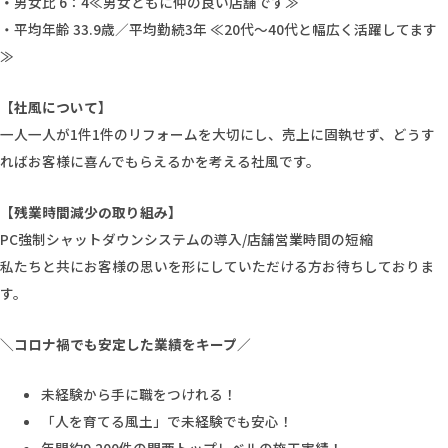
・
男女比 6：4≪男女ともに仲の良い店舗です≫
・平均年齢 33.9歳／平均勤続3年 ≪20代〜40代と幅広く活躍してます
≫
【社風について】
一人一人が1件1件のリフォームを大切にし、売上に固執せず、どうす
ればお客様に喜んでもらえるかを考える社風です。
【残業時間減少の取り組み】
PC強制シャットダウンシステムの導入/店舗営業時間の短縮
私たちと共にお客様の思いを形にしていただける方お待ちしておりま
す。
＼コロナ禍でも安定した業績をキープ／
未経験から手に職をつけれる！
「人を育てる風土」で未経験でも安心！