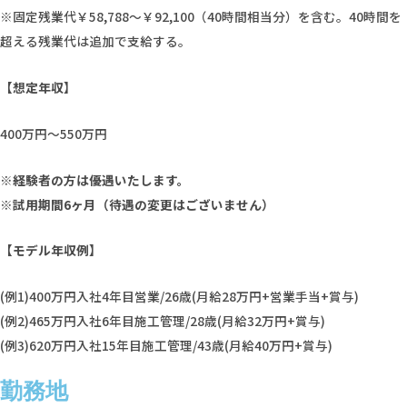
※固定残業代￥58,788〜￥92,100（40時間相当分）を含む。40時間を
超える残業代は追加で支給する。
【想定年収】
400万円～550万円
※経験者の方は優遇いたします。
※試⽤期間6ヶ⽉（待遇の変更はございません）
【モデル年収例】
(例1)400万円入社4年目営業/26歳(月給28万円+営業手当+賞与)
(例2)465万円入社6年目施工管理/28歳(月給32万円+賞与)
(例3)620万円入社15年目施工管理/43歳(月給40万円+賞与)
勤務地