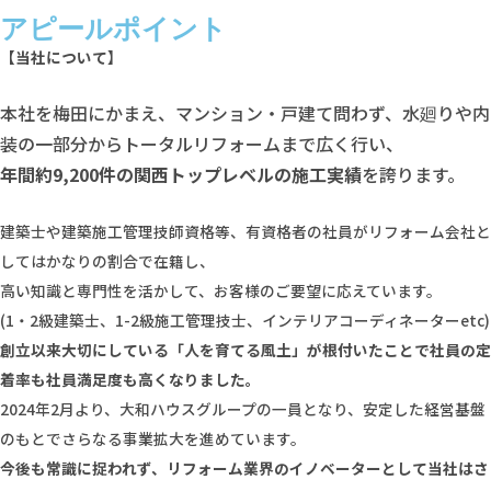
アピールポイント
【当社について】
本社を梅田にかまえ、マンション・戸建て問わず、水廻りや内
装の一部分からトータルリフォームまで広く行い、
年間約9,200件の関西トップレベルの施工実績
を誇ります。
建築士や建築施工管理技師資格等、有資格者の社員がリフォーム会社と
してはかなりの割合で在籍し、
高い知識と専門性を活かして、お客様のご要望に応えています。
(1・2級建築士、1-2級施工管理技士、インテリアコーディネーターetc)
創立以来大切にしている「人を育てる風土」が根付いたことで社員の定
着率も社員満足度も高くなりました。
2024年2月より、大和ハウスグループの一員となり、安定した経営基盤
のもとでさらなる事業拡大を進めています。
今後も常識に捉われず、リフォーム業界のイノベーターとして当社はさ