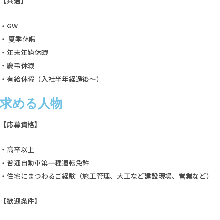
【共通】
・GW
・ 夏季休暇
・年末年始休暇
・慶弔休暇
・有給休暇（入社半年経過後～）
求める人物
【応募資格】
・高卒以上
・
普通自動車第一種運転免許
・住宅にまつわるご経験（施工管理、大工など建設現場、営業など）
【歓迎条件】