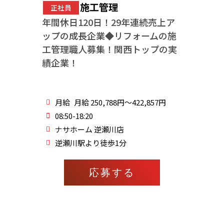
施工管理
正社員
年間休日120日！29年連続売上ア
ップの成長企業◆リフォームの施
工管理職人募集！関西トップの実
績企業！
月給
月給 250,788円～422,857円
08:50-18:20
ナサホーム 逆瀬川店
逆瀬川駅より徒歩1分
応募する