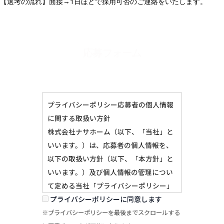
【選考の流れ】面接→1日ほどで採用可否のご連絡をいたします。
応募フォーム
プライバシーポリシー応募者の個人情報
に関する取扱い方針
株式会社ナサホーム（以下、「当社」と
いいます。）は、応募者の個人情報を、
以下の取扱い方針（以下、「本方針」と
いいます。）及び個人情報の管理につい
て定める当社「プライバシーポリシー」
に基づき、適切に管理・運用致します。
プライバシーポリシーに同意します
当社求人へのご応募にあたっては、本方
※プライバシーポリシーを最後までスクロールする