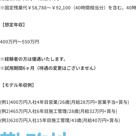
※固定残業代￥58,788〜￥92,100（40時間相当分）を含む。
【想定年収】
400万円～550万円
※経験者の方は優遇いたします。
※試⽤期間6ヶ⽉（待遇の変更はございません）
【モデル年収例】
(例1)400万円入社4年目営業/26歳(月給28万円+営業手当+賞与)
(例2)465万円入社6年目施工管理/28歳(月給32万円+賞与)
(例3)620万円入社15年目施工管理/43歳(月給40万円+賞与)