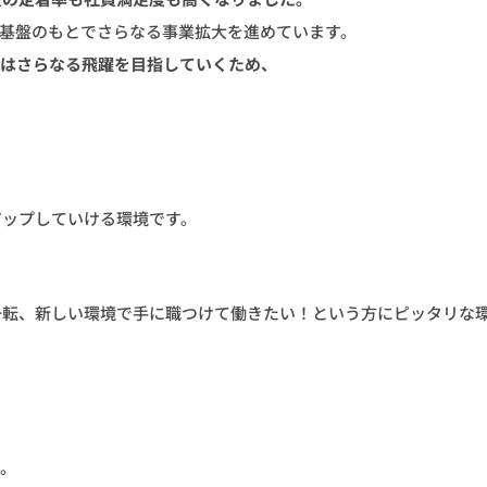
営基盤のもとでさらなる事業拡大を進めています。
社はさらなる飛躍を目指していくため、
アップしていける環境です。
一転、新しい環境で手に職つけて働きたい！という方にピッタリな
す。