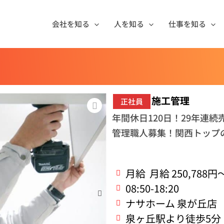
会社を知る
人を知る
仕事を知る
施工管理
正社員
年間休日120日！29年連
管理職人募集！関西トップ
月給
月給 250,788円～
08:50-18:20
ナサホーム 泉が丘店
泉ヶ丘駅より徒歩5分