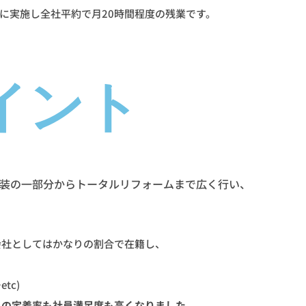
に実施し全社平約で月20時間程度の残業です。
イント
装の一部分からトータルリフォームまで広く行い、
会社としてはかなりの割合で在籍し、
tc)
員の定着率も社員満足度も高くなりました。