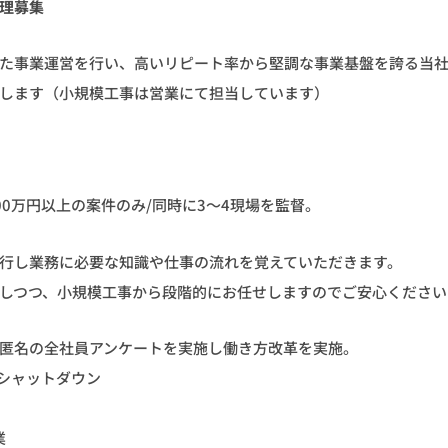
理募集
た事業運営を行い、高いリピート率から堅調な事業基盤を誇る当
します（小規模工事は営業にて担当しています）
00万円以上の案件のみ/同時に3～4現場を監督。
行し業務に必要な知識や仕事の流れを覚えていただきます。
しつつ、小規模工事から段階的にお任せしますのでご安心ください
匿名の全社員アンケートを実施し働き方改革を実施。
強制シャットダウン
業