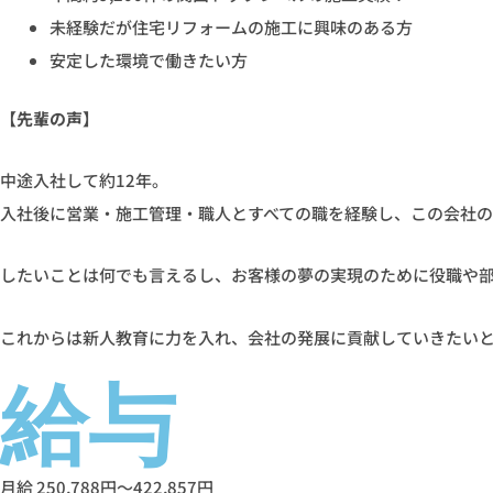
未経験だが住宅リフォームの施工に興味のある方
安定した環境で働きたい方
【先輩の声】
中途入社して約12年。
入社後に営業・施工管理・職人とすべての職を経験し、この会社
したいことは何でも言えるし、お客様の夢の実現のために役職や
これからは新人教育に力を入れ、会社の発展に貢献していきたい
給与
月給 250,788円～422,857円