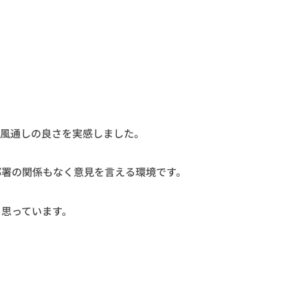
の風通しの良さを実感しました。
部署の関係もなく意見を言える環境です。
と思っています。