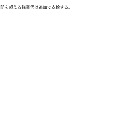
40時間を超える残業代は追加で支給する。