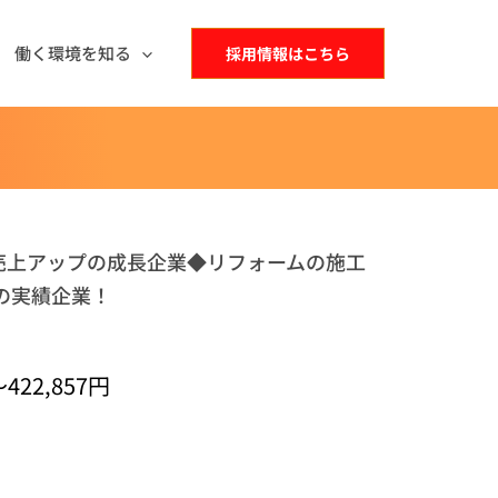
働く環境を知る
採用情報はこちら
続売上アップの成長企業◆リフォームの施工
の実績企業！
422,857円