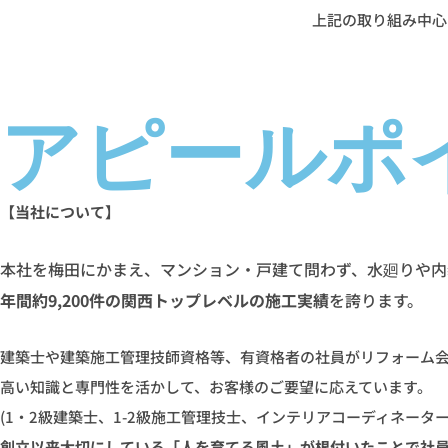
上記の取り組み中心
アピールポ
【当社について】
本社を梅田にかまえ、マンション・戸建て問わず、水廻りや内
年間約9,200件の関西トップレベルの施工実績
を誇ります。
建築士や建築施工管理技師資格等、有資格者の社員がリフォーム
高い知識と専門性を活かして、お客様のご要望に応えています。
(1・2級建築士、1-2級施工管理技士、インテリアコーディネーターe
創立以来大切にしている「人を育てる風土」が根付いたことで社